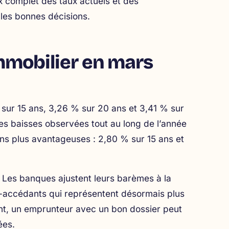
x complet des taux actuels et des
 les bonnes décisions.
immobilier en mars
ur 15 ans, 3,26 % sur 20 ans et 3,41 % sur
les baisses observées tout au long de l’année
ons plus avantageuses : 2,80 % sur 15 ans et
 Les banques ajustent leurs barèmes à la
o-accédants qui représentent désormais plus
t, un emprunteur avec un bon dossier peut
ées.