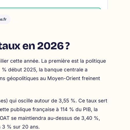
s.fr
 taux en 2026 ?
lier cette année. La première est la politique
2 % début 2025, la banque centrale a
ns géopolitiques au Moyen-Orient freinent
es) qui oscille autour de 3,55 %. Ce taux sert
tte publique française à 114 % du PIB, la
 l’OAT se maintiendra au-dessus de 3,40 %,
s 3 % sur 20 ans.