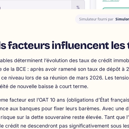
Simulateur fourni par
Simulon
s facteurs influencent les
iables déterminent l’évolution des taux de crédit immobi
e de la BCE : après avoir ramené son taux de dépôt à 
ce niveau lors de sa réunion de mars 2026. Les tensio
léité de nouvelle baisse à court terme.
me facteur est l’OAT 10 ans (obligations d’État français
nce aux banques pour fixer leurs barèmes. Avec une de
risque sur la dette souveraine reste élevée. Tant que
de crédit ne descendront pas significativement sous le