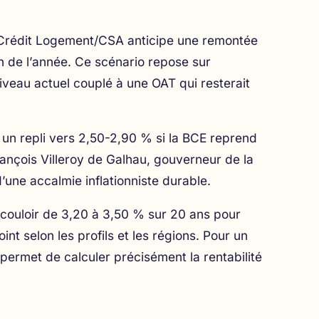
e Crédit Logement/CSA anticipe une remontée
n de l’année. Ce scénario repose sur
iveau actuel couplé à une OAT qui resterait
e un repli vers 2,50-2,90 % si la BCE reprend
ançois Villeroy de Galhau, gouverneur de la
’une accalmie inflationniste durable.
n couloir de 3,20 à 3,50 % sur 20 ans pour
int selon les profils et les régions. Pour un
ui permet de
calculer précisément la rentabilité