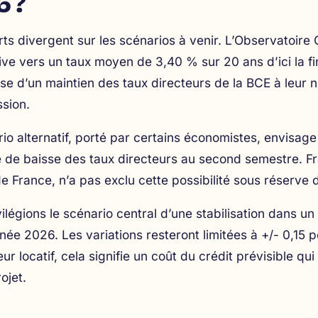
 ?
ts divergent sur les scénarios à venir. L’Observatoir
ve vers un taux moyen de 3,40 % sur 20 ans d’ici la fi
se d’un maintien des taux directeurs de la BCE à leur n
sion.
io alternatif, porté par certains économistes, envisag
 de baisse des taux directeurs au second semestre. Fr
 France, n’a pas exclu cette possibilité sous réserve d
ilégions le scénario central d’une stabilisation dans u
nnée 2026. Les variations resteront limitées à +/- 0,15 po
eur locatif, cela signifie un coût du crédit prévisible q
ojet
.