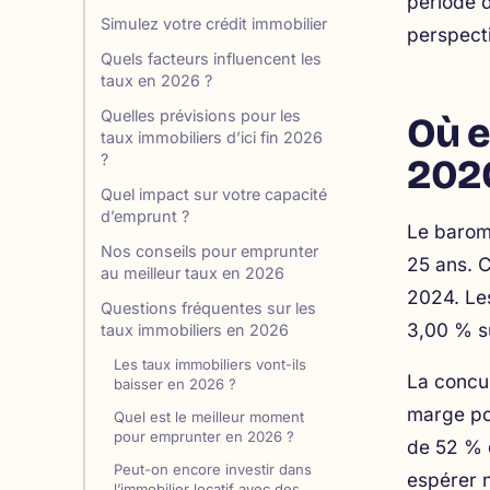
période d
Simulez votre crédit immobilier
perspecti
Quels facteurs influencent les
taux en 2026 ?
Quelles prévisions pour les
Où e
taux immobiliers d’ici fin 2026
?
2026
Quel impact sur votre capacité
d’emprunt ?
Le barom
Nos conseils pour emprunter
25 ans. C
au meilleur taux en 2026
2024. Les
Questions fréquentes sur les
3,00 % s
taux immobiliers en 2026
Les taux immobiliers vont-ils
La concu
baisser en 2026 ?
marge pou
Quel est le meilleur moment
pour emprunter en 2026 ?
de 52 % 
Peut-on encore investir dans
espérer n
l’immobilier locatif avec des