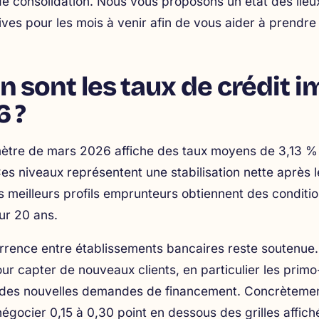
e consolidation. Nous vous proposons un état des lieu
ves pour les mois à venir afin de vous aider à prendre
n sont les taux de crédit 
 ?
ètre de mars 2026 affiche des taux moyens de 3,13 % s
es niveaux représentent une stabilisation nette après 
 meilleurs profils emprunteurs obtiennent des conditi
ur 20 ans.
rrence entre établissements bancaires reste soutenue.
r capter de nouveaux clients, en particulier les prim
des nouvelles demandes de financement. Concrètemen
égocier 0,15 à 0,30 point en dessous des grilles affich