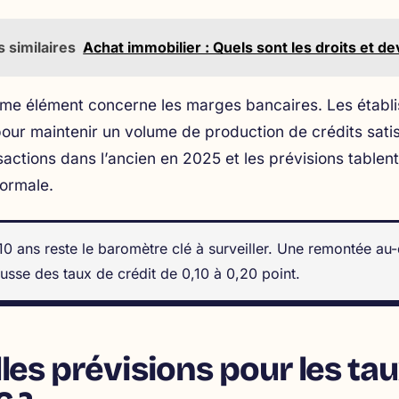
s similaires
Achat immobilier : Quels sont les droits et 
ième élément concerne les marges bancaires. Les étab
ur maintenir un volume de production de crédits satis
actions dans l’ancien en 2025 et les prévisions tablen
normale.
10 ans reste le baromètre clé à surveiller. Une remontée a
usse des taux de crédit de 0,10 à 0,20 point.
les prévisions pour les tau