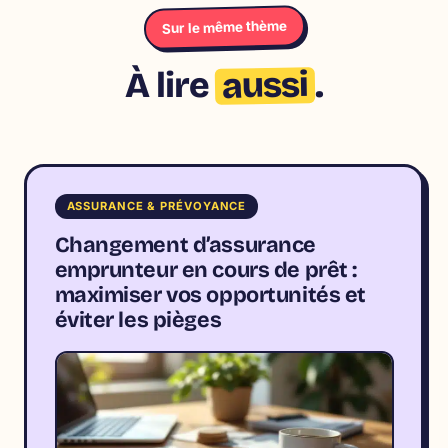
Sur le même thème
aussi
À lire
.
ASSURANCE & PRÉVOYANCE
Changement d’assurance
emprunteur en cours de prêt :
maximiser vos opportunités et
éviter les pièges