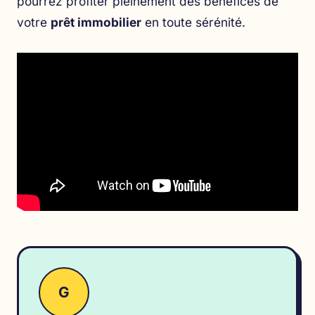
pourrez profiter pleinement des bénéfices de
votre
prêt immobilier
en toute sérénité.
G