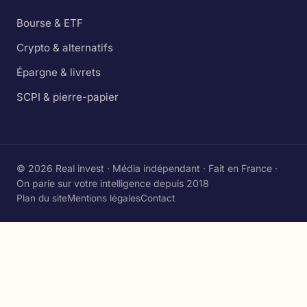
Bourse & ETF
Crypto & alternatifs
Épargne & livrets
SCPI & pierre-papier
© 2026 Real invest · Média indépendant · Fait en France ·
On parie sur votre intelligence depuis 2018
Plan du site
Mentions légales
Contact