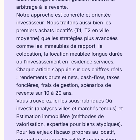
arbitrage à la revente.
Notre approche est concrète et orientée
investisseur. Nous traitons aussi bien les
premiers achats locatifs (T1, T2 en ville
moyenne) que les stratégies plus avancées
comme les immeubles de rapport, la
colocation, la location meublée longue durée
ou l’investissement en résidence services.
Chaque article s’appuie sur des chiffres réels
: rendements bruts et nets, cash-flow, taxes
foncières, frais de gestion, scénarios de
revente sur 10 à 20 ans.
Vous trouverez ici les sous-rubriques
Où
investir
(analyses villes et marchés tendus) et
Estimation immobilière
(méthodes de
valorisation, expertise pour biens atypiques).
Pour les enjeux fiscaux propres au locatif,
voir notre rubrique
Fiscalité & optimisation
.