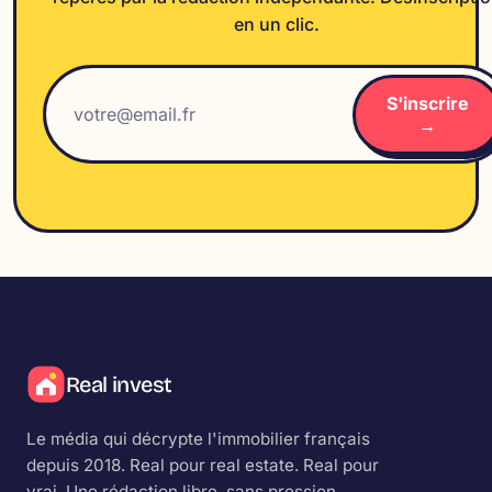
en un clic.
S'inscrire
→
Real invest
Le média qui décrypte l'immobilier français
depuis 2018.
Real
pour real estate.
Real
pour
vrai. Une rédaction libre, sans pression