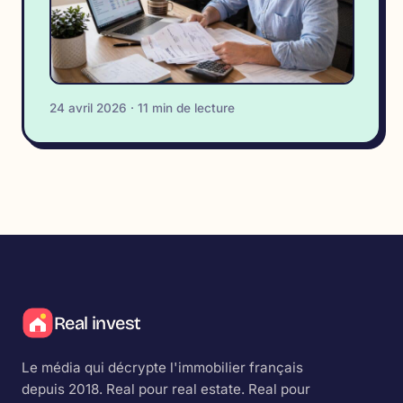
24 avril 2026 · 11 min de lecture
Real invest
Le média qui décrypte l'immobilier français
depuis 2018.
Real
pour real estate.
Real
pour