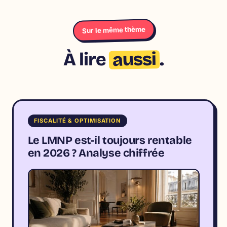
Sur le même thème
aussi
À lire
.
FISCALITÉ & OPTIMISATION
Le LMNP est-il toujours rentable
en 2026 ? Analyse chiffrée