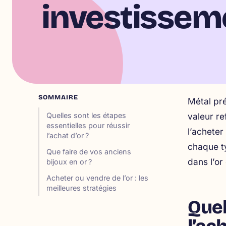
investisseme
SOMMAIRE
Métal pré
Quelles sont les étapes
valeur re
essentielles pour réussir
l’acheter
l’achat d’or ?
chaque ty
Que faire de vos anciens
dans l’or
bijoux en or ?
Acheter ou vendre de l’or : les
meilleures stratégies
Quel