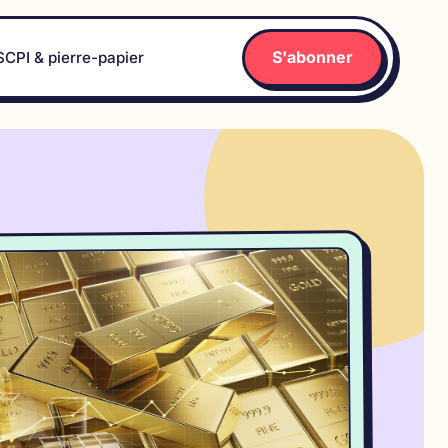
S'abonner
SCPI & pierre-papier