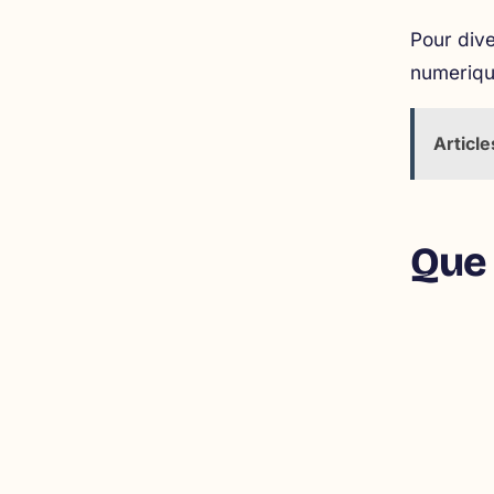
Pour dive
numeriqu
Article
Que 