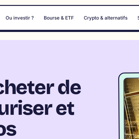
Ou investir ?
Bourse & ETF
Crypto & alternatifs
heter de
uriser et
os