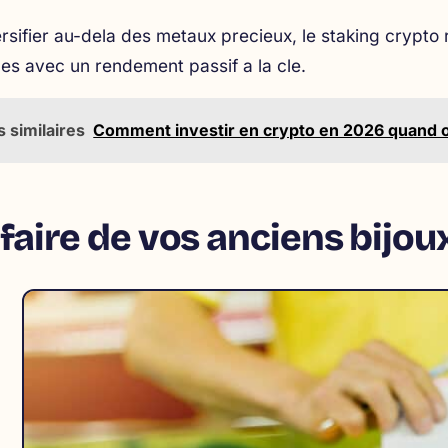
rsifier au-dela des metaux precieux, le
staking crypto
r
es avec un rendement passif a la cle.
s similaires
Comment investir en crypto en 2026 quand 
faire de vos anciens bijoux