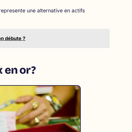
epresente une alternative en actifs
on débute ?
 en or ?