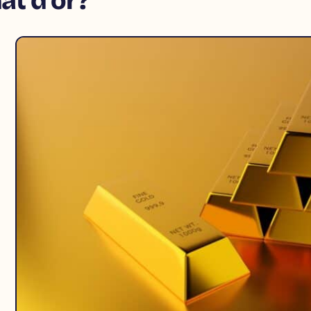
at d’or ?