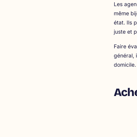
Les agen
même bijo
état. Ils
juste et 
Faire éva
général, 
domicile.
Ache