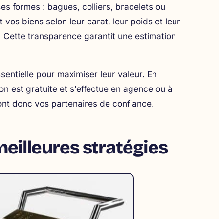
es formes : bagues, colliers, bracelets ou
vos biens selon leur carat, leur poids et leur
l. Cette transparence garantit une estimation
sentielle pour maximiser leur valeur. En
tion est gratuite et s’effectue en agence ou à
 sont donc vos partenaires de confiance.
meilleures stratégies