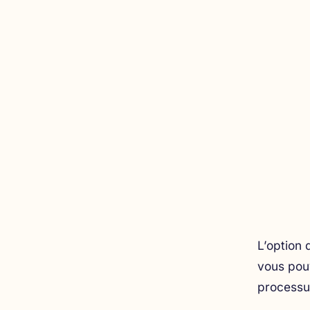
L’option 
vous pouv
processus