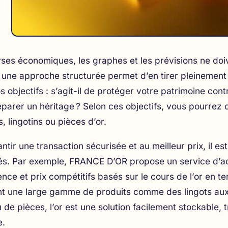
ses économiques, les graphes et les prévisions ne doive
 une approche structurée permet d’en tirer pleinement
s objectifs : s’agit-il de protéger votre patrimoine contre
parer un héritage ? Selon ces objectifs, vous pourrez 
s, lingotins ou pièces d’or.
ntir une transaction sécurisée et au meilleur prix, il 
sés. Par exemple, FRANCE D’OR propose un service d’
a
nce et prix compétitifs basés sur le cours de l’or en t
t une large gamme de produits comme des lingots aux 
u de pièces, l’or est une solution facilement stockable,
e.