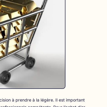
ision à prendre à la légère. Il est important