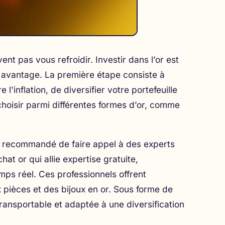
nt pas vous refroidir. Investir dans l’or est
 avantage. La première étape consiste à
 l’inflation, de diversifier votre portefeuille
choisir parmi différentes formes d’or, comme
est recommandé de faire appel à des experts
chat or
qui allie expertise gratuite,
emps réel. Ces professionnels offrent
pièces et des bijoux en or. Sous forme de
 transportable et adaptée à une diversification