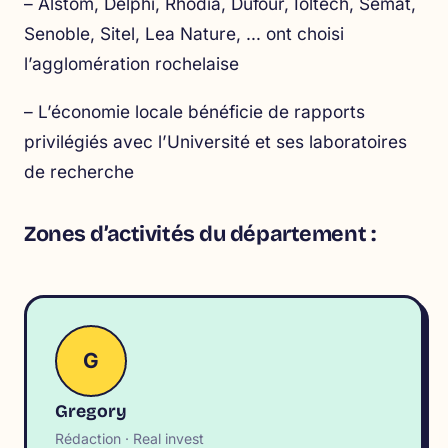
– Alstom, Delphi, Rhodia, Dufour, Ioltech, Semat,
Senoble, Sitel, Lea Nature, … ont choisi
l’agglomération rochelaise
– L’économie locale bénéficie de rapports
privilégiés avec l’Université et ses laboratoires
de recherche
Zones d’activités du département :
G
Gregory
Rédaction · Real invest