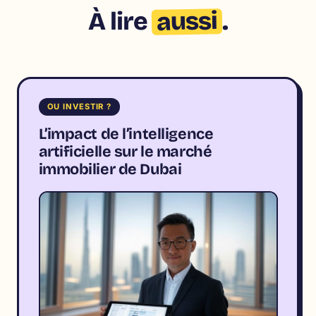
aussi
À lire
.
OU INVESTIR ?
L’impact de l’intelligence
artificielle sur le marché
immobilier de Dubai