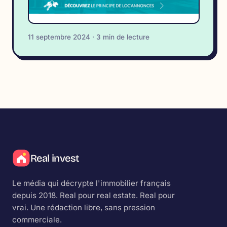
11 septembre 2024 · 3 min de lecture
Real invest
Le média qui décrypte l'immobilier français
depuis 2018.
Real
pour real estate.
Real
pour
vrai. Une rédaction libre, sans pression
commerciale.