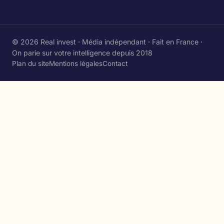
© 2026 Real invest · Média indépendant · Fait en France ·
On parie sur votre intelligence depuis 2018
Plan du site
Mentions légales
Contact