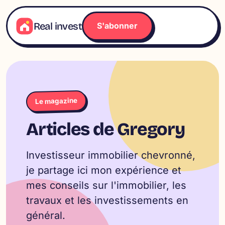
Aller
au
Real invest
S'abonner
contenu
Le magazine
Articles de Gregory
Investisseur immobilier chevronné,
je partage ici mon expérience et
mes conseils sur l'immobilier, les
travaux et les investissements en
général.