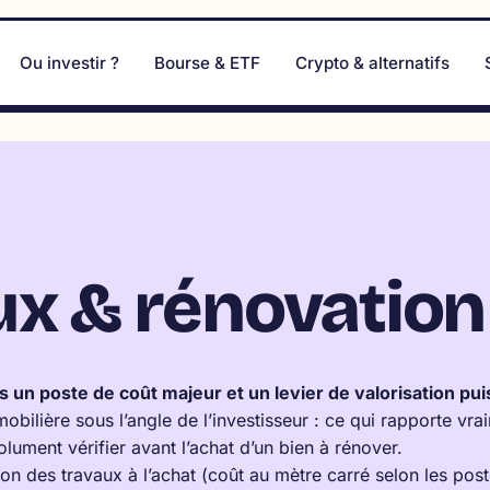
Ou investir ?
Bourse & ETF
Crypto & alternatifs
ux & rénovation
is un poste de coût majeur et un levier de valorisation pui
bilière sous l’angle de l’investisseur : ce qui rapporte vra
olument vérifier avant l’achat d’un bien à rénover.
n des travaux à l’achat (coût au mètre carré selon les poste