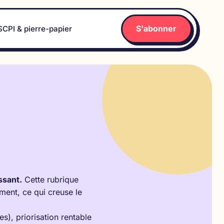
S'abonner
SCPI & pierre-papier
ssant.
Cette rubrique
iment, ce qui creuse le
s), priorisation rentable