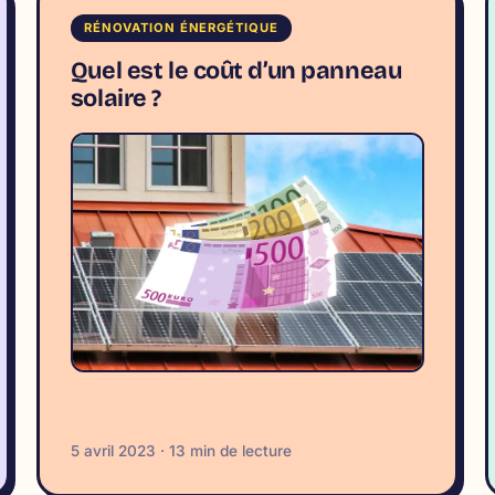
RÉNOVATION ÉNERGÉTIQUE
Quel est le coût d’un panneau
solaire ?
5 avril 2023 · 13 min de lecture