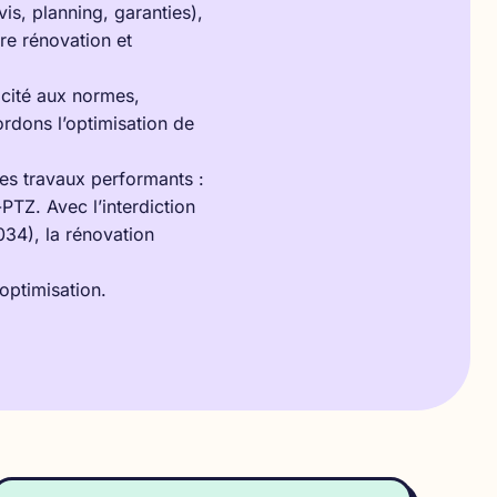
vis, planning, garanties),
re rénovation et
icité aux normes,
rdons l’optimisation de
es travaux performants :
TZ. Avec l’interdiction
34), la rénovation
 optimisation
.