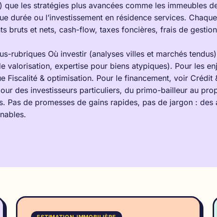
) que les stratégies plus avancées comme les immeubles de 
ue durée ou l’investissement en résidence services. Chaque 
ts bruts et nets, cash-flow, taxes foncières, frais de gestio
ous-rubriques
Où investir
(analyses villes et marchés tendus)
 valorisation, expertise pour biens atypiques). Pour les en
que
Fiscalité & optimisation
. Pour le financement, voir
Crédit
pour des investisseurs particuliers, du primo-bailleur au pro
ots. Pas de promesses de gains rapides, pas de jargon : des 
nables.
ESTIMATION IMMOBILIÈRE