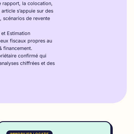
rapport, la colocation,
article s’appuie sur des
n, scénarios de revente
 et
Estimation
jeux fiscaux propres au
 & financement
.
priétaire confirmé qui
analyses chiffrées et des
IMMOBILIER LOCATIF