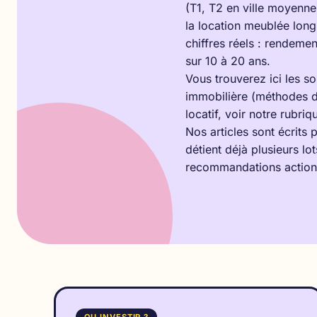
(T1, T2 en ville moyenne
la location meublée long
chiffres réels : rendemen
sur 10 à 20 ans.
Vous trouverez ici les s
immobilière
(méthodes de
locatif, voir notre rubri
Nos articles sont écrits 
détient déjà plusieurs l
recommandations action
OU INVESTIR ?