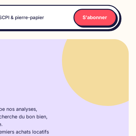
S'abonner
SCPI & pierre-papier
pe nos analyses,
echerche du bon bien,
e.
emiers achats locatifs