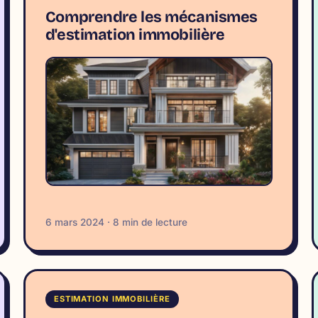
Comprendre les mécanismes
d'estimation immobilière
6 mars 2024 · 8 min de lecture
ESTIMATION IMMOBILIÈRE