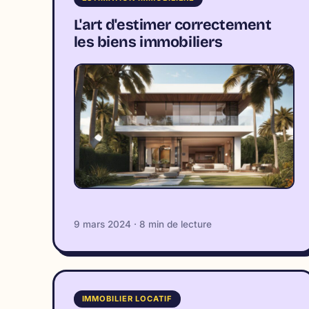
L'art d'estimer correctement
les biens immobiliers
9 mars 2024 · 8 min de lecture
IMMOBILIER LOCATIF