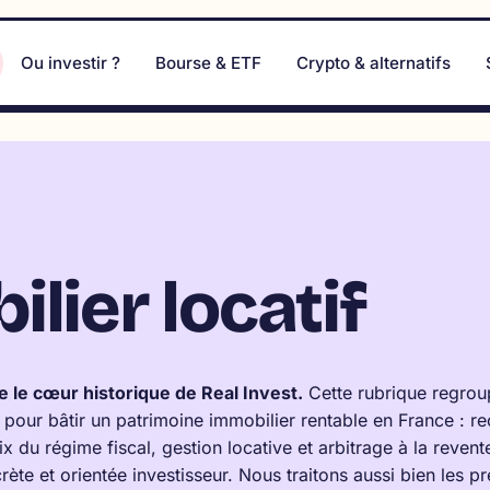
Ou investir ?
Bourse & ETF
Crypto & alternatifs
lier locatif
te le cœur historique de Real Invest.
Cette rubrique regrou
 pour bâtir un patrimoine immobilier rentable en France : r
ix du régime fiscal, gestion locative et arbitrage à la revent
te et orientée investisseur. Nous traitons aussi bien les pr