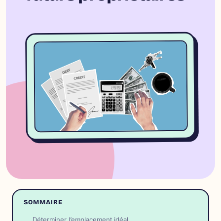
SOMMAIRE
Déterminer l’emplacement idéal