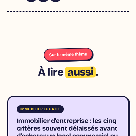
Sur le même thème
aussi
À lire
.
IMMOBILIER LOCATIF
Immobilier d’entreprise : les cinq
critères souvent délaissés avant
d’acheter un local commercial ou